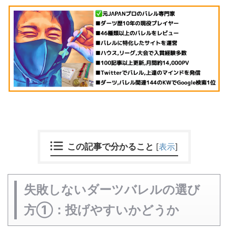
この記事で分かること
[
表示
]
失敗しないダーツバレルの選び
方①：投げやすいかどうか