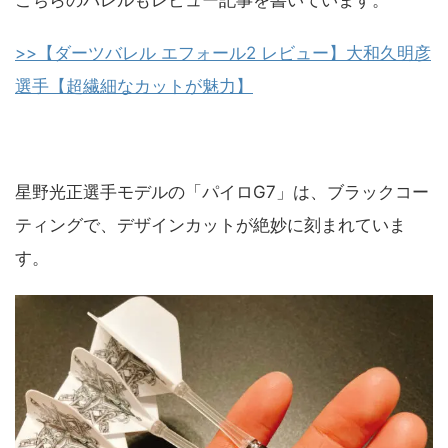
こちらのバレルもレビュー記事を書いています。
>>【ダーツバレル エフォール2 レビュー】大和久明彦
選手【超繊細なカットが魅力】
星野光正選手モデルの「パイロG7」は、ブラックコー
ティングで、デザインカットが絶妙に刻まれていま
す。