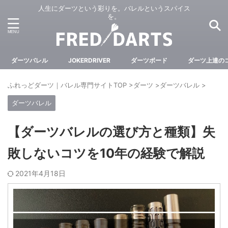
人生にダーツという彩りを。バレルというスパイス
を。
ダーツバレル
JOKERDRIVER
ダーツボード
ダーツ上達の
ふれっどダーツ｜バレル専門サイトTOP
>
ダーツ
>
ダーツバレル
>
ダーツバレル
【ダーツバレルの選び方と種類】失
敗しないコツを10年の経験で解説
2021年4月18日