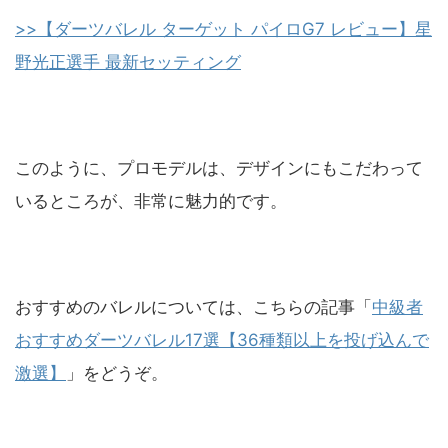
>>【ダーツバレル ターゲット パイロG7 レビュー】星
野光正選手 最新セッティング
このように、プロモデルは、デザインにもこだわって
いるところが、非常に魅力的です。
おすすめのバレルについては、こちらの記事「
中級者
おすすめダーツバレル
17
選【
36
種類以上を投げ込んで
激選】
」をどうぞ。