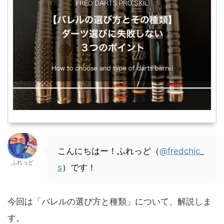
こんにちはー！ふれっど（
@fredchic_
ふれっど
s
）です！
今回は「バレルの選び方と種類」について、解説しま
す。