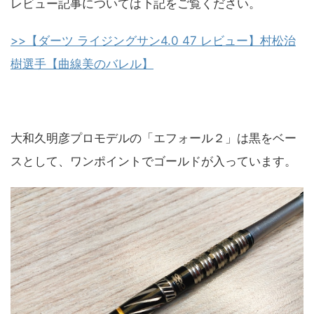
レビュー記事については下記をご覧ください。
>>【ダーツ ライジングサン4.0 47 レビュー】村松治
樹選手【曲線美のバレル】
大和久明彦プロモデルの「エフォール２」は黒をベー
スとして、ワンポイントでゴールドが入っています。