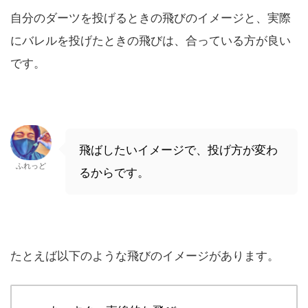
自分のダーツを投げるときの飛びのイメージと、実際
にバレルを投げたときの飛びは、合っている方が良い
です。
飛ばしたいイメージで、投げ方が変わ
ふれっど
るからです。
たとえば以下のような飛びのイメージがあります。