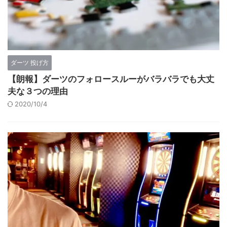
ダーツ 投げ方
【朗報】ダーツのフォロースルーがバラバラでも大丈
夫な３つの理由
2020/10/4