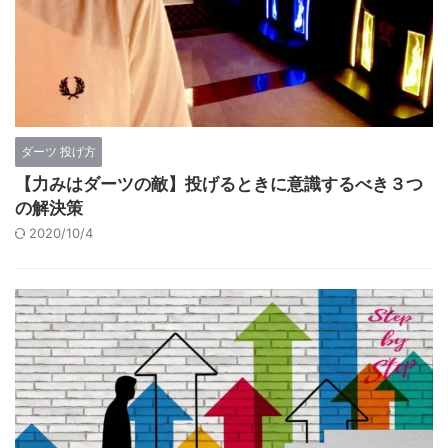
ダーツ 投げ方
【力みはダーツの敵】投げるときに意識するべき３つ
の解決策
2020/10/4