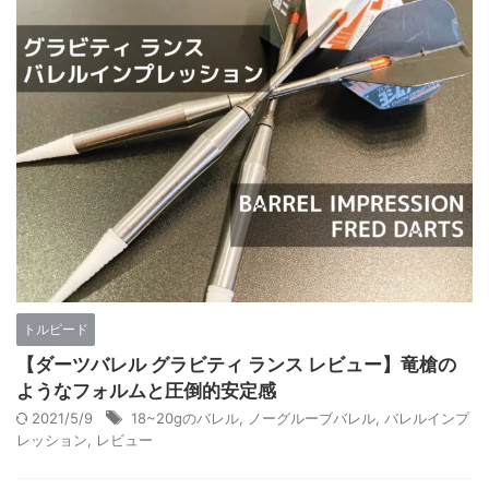
トルピード
【ダーツバレル グラビティ ランス レビュー】竜槍の
ようなフォルムと圧倒的安定感
2021/5/9
18~20gのバレル
,
ノーグルーブバレル
,
バレルインプ
レッション
,
レビュー