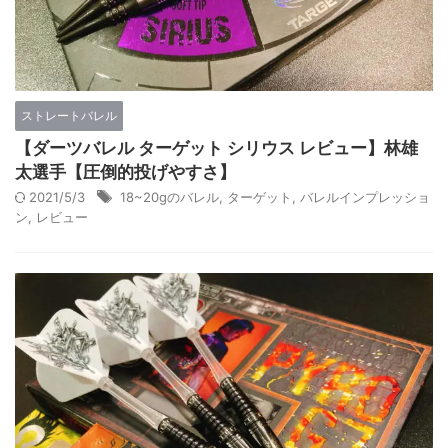
ストレートバレル
【ダーツバレル ターゲット シリウス レビュー】林雄
太選手【圧倒的投げやすさ】
2021/5/3
18~20gのバレル
,
ターゲット
,
バレルインプレッショ
ン
,
レビュー