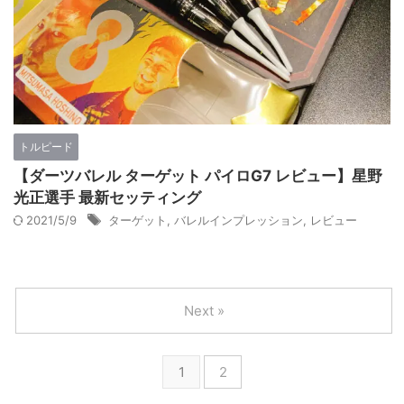
トルピード
【ダーツバレル ターゲット パイロG7 レビュー】星野
光正選手 最新セッティング
2021/5/9
ターゲット
,
バレルインプレッション
,
レビュー
Next »
1
2