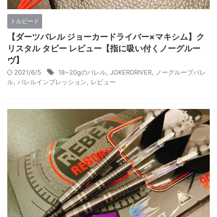
トルピード
【ダーツバレル ジョーカードライバー×マキシム】ク
リスタル タビー レビュー【指に吸い付くノーグルー
ヴ】
2021/6/5
18~20gのバレル
,
JOKERDRIVER
,
ノーグルーブバレ
ル
,
バレルインプレッション
,
レビュー