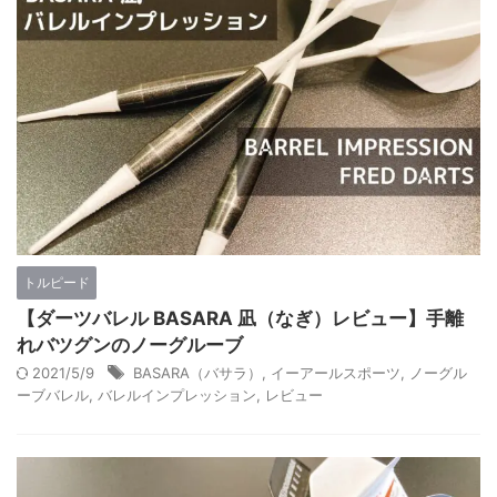
トルピード
【ダーツバレル BASARA 凪（なぎ）レビュー】手離
れバツグンのノーグルーブ
2021/5/9
BASARA（バサラ）
,
イーアールスポーツ
,
ノーグル
ーブバレル
,
バレルインプレッション
,
レビュー