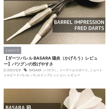
トルピード
【ダーツバレル BASARA 陽炎（かげろう）レビュ
ー】バツグンの投げやすさ
2021/5/9
BASARA（バサラ）
,
イーアールスポーツ
,
ショート
トルピードバレル
,
バレルインプレッション
,
レビュー