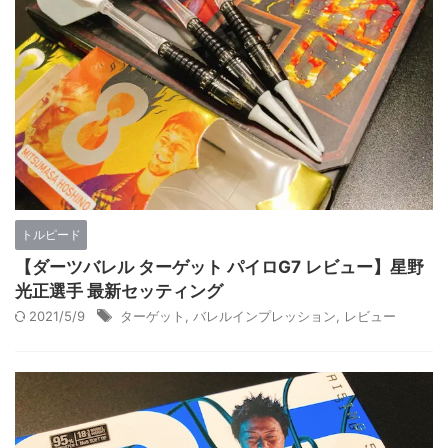
トルピード
【ダーツバレル ターゲット パイロG7 レビュー】星野
光正選手 最新セッティング
2021/5/9
ターゲット
,
バレルインプレッション
,
レビュー