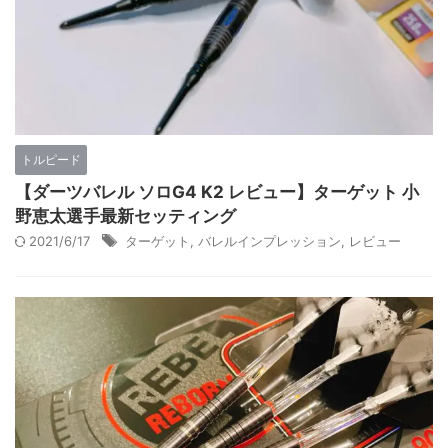
トルピード
【ダーツバレル ソロG4 K2 レビュー】ターゲット 小
野恵太選手最新セッティング
2021/6/17
ターゲット
,
バレルインプレッション
,
レビュー