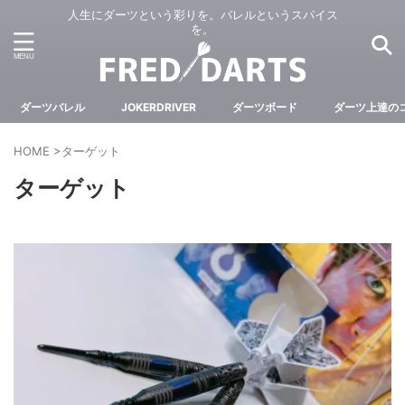
人生にダーツという彩りを。バレルというスパイス
を。
ダーツバレル
JOKERDRIVER
ダーツボード
ダーツ上達の
HOME
>
ターゲット
ターゲット