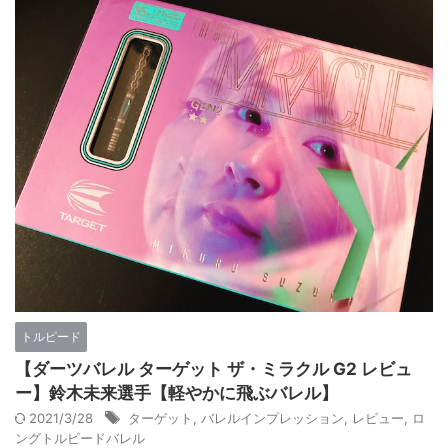
トルピード
【ダーツバレル ターゲット ザ・ミラクル G2 レビュ
ー】鈴木未来選手【軽やかに飛ぶバレル】
2021/3/28
ターゲット
,
バレルインプレッション
,
レビュー
,
ロ
ングトルピードバレル