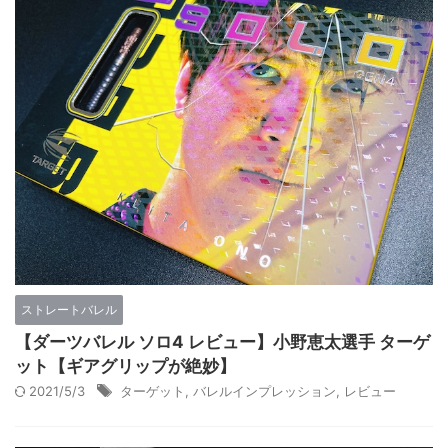
ストレートバレル
【ダーツバレル ソロ4 レビュー】小野恵太選手 ターゲ
ット【ギアグリップが絶妙】
2021/5/3
ターゲット
,
バレルインプレッション
,
レビュー