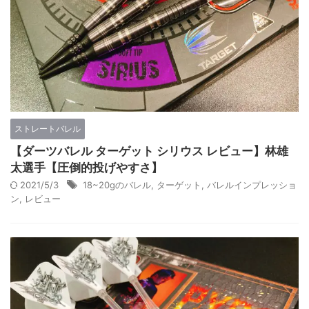
ストレートバレル
【ダーツバレル ターゲット シリウス レビュー】林雄
太選手【圧倒的投げやすさ】
2021/5/3
18~20gのバレル
,
ターゲット
,
バレルインプレッショ
ン
,
レビュー