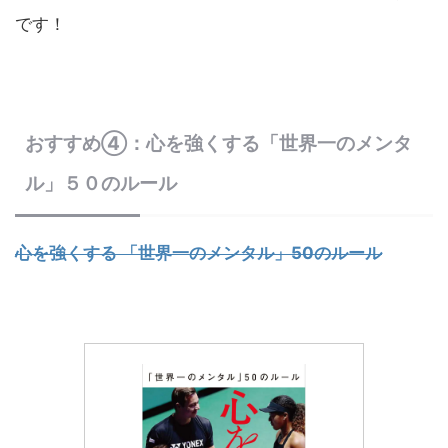
です！
おすすめ④：心を強くする「世界一のメンタ
ル」５０のルール
心を強くする 「世界一のメンタル」50のルール