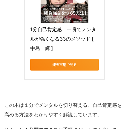
1分自己肯定感　一瞬でメンタ
ルが強くなる33のメソッド [ 
中島　輝 ]
楽天市場で見る
この本は１分でメンタルを切り替える、自己肯定感を
高める方法をわかりやすく解説しています。