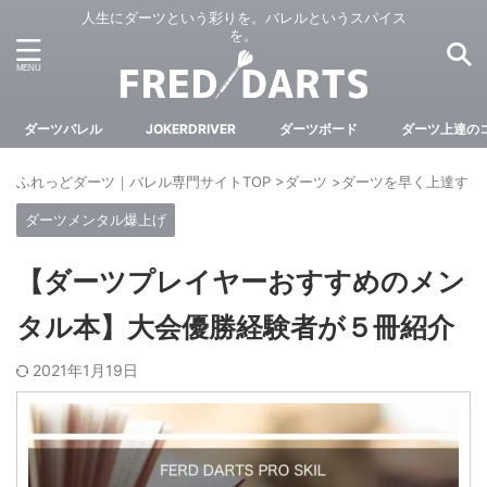
人生にダーツという彩りを。バレルというスパイス
を。
ダーツバレル
JOKERDRIVER
ダーツボード
ダーツ上達の
ふれっどダーツ｜バレル専門サイトTOP
>
ダーツ
>
ダーツを早く上達する
ダーツメンタル爆上げ
【ダーツプレイヤーおすすめのメン
タル本】大会優勝経験者が５冊紹介
2021年1月19日