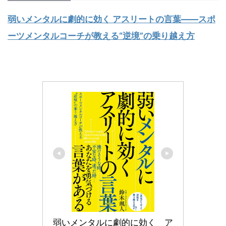
弱いメンタルに劇的に効く アスリートの言葉――スポ
ーツメンタルコーチが教える“逆境”の乗り越え方
弱いメンタルに劇的に効く　ア