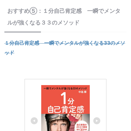
おすすめ⑤：１分自己肯定感 一瞬でメンタ
ルが強くなる３３のメソッド
１分自己肯定感 一瞬でメンタルが強くなる33のメソ
ッド