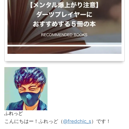
ふれっど
こんにちはー！ふれっど（
@fredchic_s
）です！