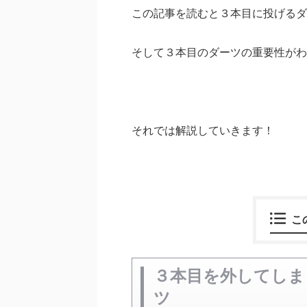
この記事を読むと３本目に投げるダ
そして３本目のダーツの重要性がわ
それでは解説していきます！
こ
３本目を外してしま
ツ