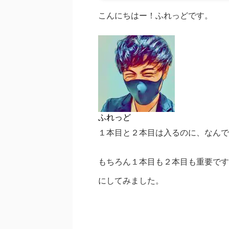
こんにちはー！ふれっどです。
ふれっど
１本目と２本目は入るのに、なんで３
もちろん１本目も２本目も重要です
にしてみました。