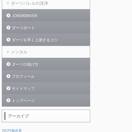
ダーツバレルの洗浄
JOKERDRIVER
ダーツボード
ダーツを早く上達するコツ
メンタル
ダーツの投げ方
プロフィール
サイトマップ
トップページ
アーカイブ
2021年6月