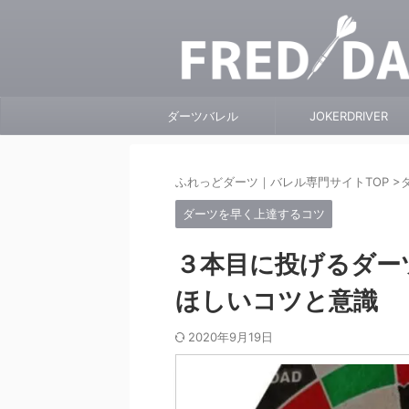
ダーツバレル
JOKERDRIVER
ふれっどダーツ｜バレル専門サイトTOP
>
ダーツを早く上達するコツ
３本目に投げるダー
ほしいコツと意識
2020年9月19日