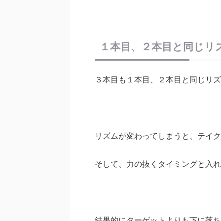
１本目、２本目と同じリ
３本目も１本目、２本目と同じリズ
リズムが変わってしまうと、テイク
そして、力の抜くタイミングと入れ
結果的にターゲットよりも下に落ち