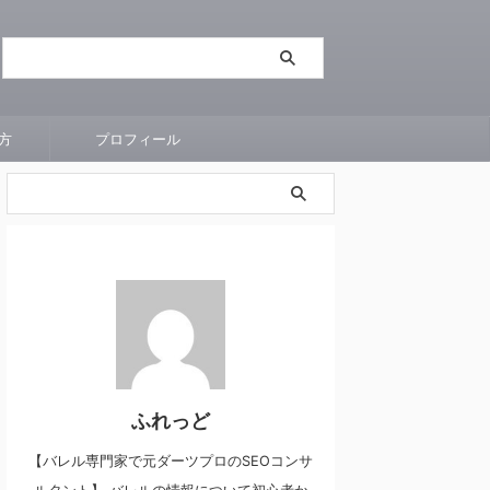
方
プロフィール
ふれっど
【バレル専門家で元ダーツプロのSEOコンサ