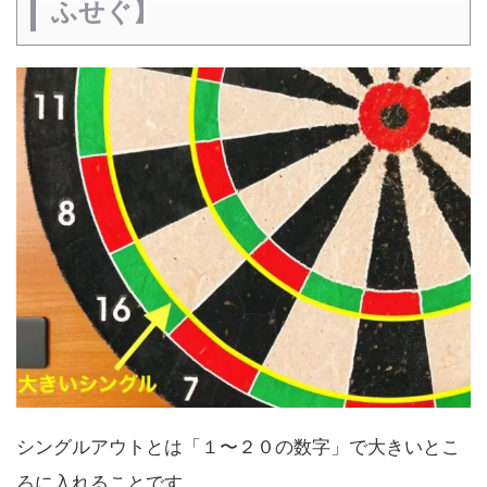
ふせぐ】
シングルアウトとは「１〜２０の数字」で大きいとこ
ろに入れることです。