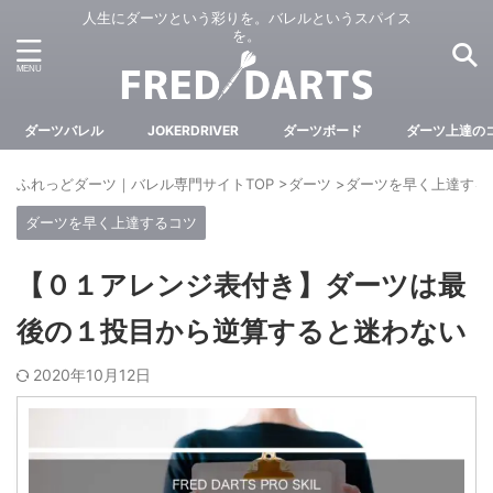
人生にダーツという彩りを。バレルというスパイス
を。
ダーツバレル
JOKERDRIVER
ダーツボード
ダーツ上達の
ふれっどダーツ｜バレル専門サイトTOP
>
ダーツ
>
ダーツを早く上達する
ダーツを早く上達するコツ
【０１アレンジ表付き】ダーツは最
後の１投目から逆算すると迷わない
2020年10月12日