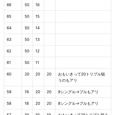
66
50
16
65
50
15
64
50
14
63
50
13
62
50
12
61
50
11
60
20
20
20
おもいきって20トリプル狙
うのもアリ
59
19
20
20
9シングル→ブルもアリ
58
18
20
20
8シングル→ブルもアリ
57
19
19
19
おもいきって19トリプル狙う