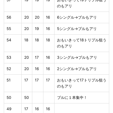
のもアリ
56
20
20
16
6シングル→ブルもアリ
55
20
19
16
5シングル→ブルもアリ
54
18
18
18
おもいきって18トリプル狙う
のもアリ
53
20
17
16
3シングル→ブルもアリ
52
20
16
16
2シングル→ブルもアリ
51
17
17
17
おもいきって17トリプル狙う
のもアリ
50
50
ブルに１本集中！
49
17
16
16