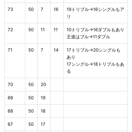
73
50
7
16
19トリプル→16シングルもア
リ
72
50
11
11
10トリプル→16ダブルもあり
王道はブル→11ダブル
71
50
7
14
17トリプル→20シングルも
あり
17シングル→18トリプルもあ
る
70
50
20
69
50
19
68
50
18
67
50
17