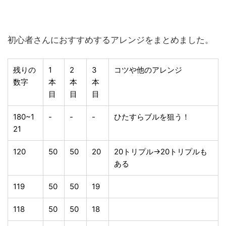
初心者さんにおすすめするアレンジをまとめました。
残りの
1
2
3
コツや他のアレンジ
数字
本
本
本
目
目
目
180~1
-
-
-
ひたすらブルを狙う！
21
120
50
50
20
20トリプル→20トリプルも
ある
119
50
50
19
118
50
50
18