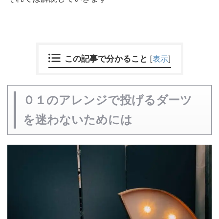
この記事で分かること
[
表示
]
０１のアレンジで投げるダーツ
を迷わないためには