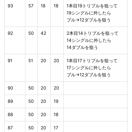
93
57
18
18
1本目19トリプルを狙って
19シングルに外したら
ブル→12ダブルを狙う
92
50
42
2本目14トリプルを狙って
14シングルに外したら
14ダブルを狙う
91
51
20
20
1本目17トリプルを狙って
17シングルに外したら
ブル→12ダブルを狙う
90
50
20
20
89
50
20
19
88
50
20
18
87
50
20
17