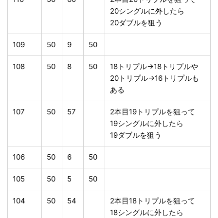
20シングルに外したら
20ダブルを狙う
109
50
9
50
108
50
8
50
18トリプル→18トリプルや
20トリプル→16トリプルも
ある
107
50
57
2本目19トリプルを狙って
19シングルに外したら
19ダブルを狙う
106
50
6
50
105
50
5
50
104
50
54
2本目18トリプルを狙って
18シングルに外したら