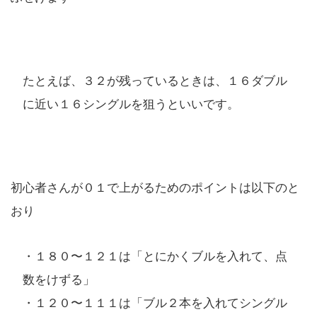
たとえば、３２が残っているときは、１６ダブル
に近い１６シングルを狙うといいです。
初心者さんが０１で上がるためのポイントは以下のと
おり
・１８０〜１２１は「とにかくブルを入れて、点
数をけずる」
・１２０〜１１１は「ブル２本を入れてシングル