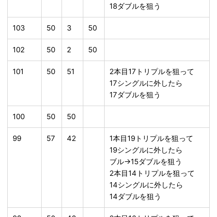
18ダブルを狙う
103
50
3
50
102
50
2
50
101
50
51
2本目17トリプルを狙って
17シングルに外したら
17ダブルを狙う
100
50
50
99
57
42
1本目19トリプルを狙って
19シングルに外したら
ブル→15ダブルを狙う
2本目14トリプルを狙って
14シングルに外したら
14ダブルを狙う